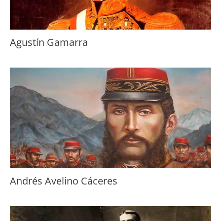
Agustín Gamarra
Andrés Avelino Cáceres