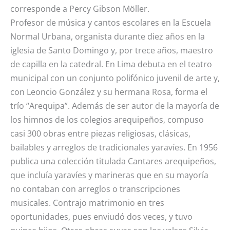
corresponde a Percy Gibson Möller.
Profesor de música y cantos escolares en la Escuela
Normal Urbana, organista durante diez años en la
iglesia de Santo Domingo y, por trece años, maestro
de capilla en la catedral. En Lima debuta en el teatro
municipal con un conjunto polifónico juvenil de arte y,
con Leoncio González y su hermana Rosa, forma el
trío “Arequipa”. Además de ser autor de la mayoría de
los himnos de los colegios arequipeños, compuso
casi 300 obras entre piezas religiosas, clásicas,
bailables y arreglos de tradicionales yaravíes. En 1956
publica una colección titulada Cantares arequipeños,
que incluía yaravíes y marineras que en su mayoría
no contaban con arreglos o transcripciones
musicales. Contrajo matrimonio en tres
oportunidades, pues enviudó dos veces, y tuvo