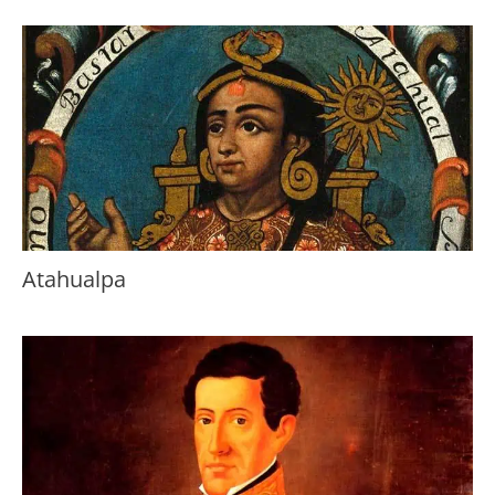
Atahualpa