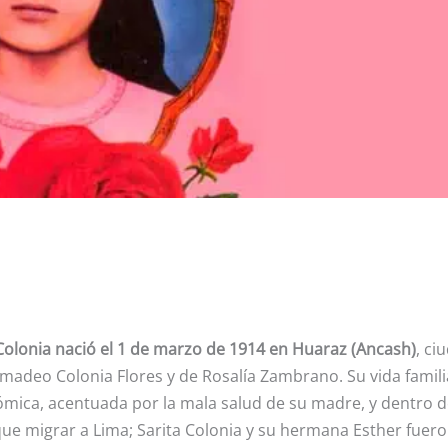
olonia nació el 1 de marzo de 1914 en Huaraz (Ancash)
, ci
Amadeo Colonia Flores y de Rosalía Zambrano. Su vida famili
mica, acentuada por la mala salud de su madre, y dentro 
que migrar a Lima; Sarita Colonia y su hermana Esther fuer