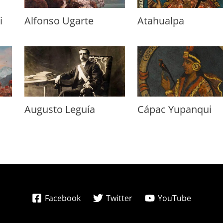
i
Alfonso Ugarte
Atahualpa
Augusto Leguía
Cápac Yupanqui
Facebook
Twitter
YouTube