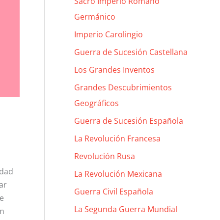
Sacro Imperio Romano
Germánico
Imperio Carolingio
Guerra de Sucesión Castellana
Los Grandes Inventos
Grandes Descubrimientos
Geográficos
Guerra de Sucesión Española
La Revolución Francesa
Revolución Rusa
udad
La Revolución Mexicana
ar
Guerra Civil Española
de
La Segunda Guerra Mundial
on