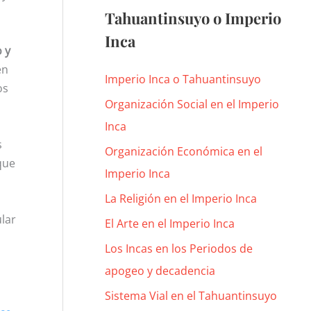
Tahuantinsuyo o Imperio
Inca
 y
en
Imperio Inca o Tahuantinsuyo
os
Organización Social en el Imperio
Inca
s
Organización Económica en el
que
Imperio Inca
La Religión en el Imperio Inca
lar
El Arte en el Imperio Inca
Los Incas en los Periodos de
apogeo y decadencia
Sistema Vial en el Tahuantinsuyo