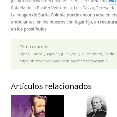
jesuita Francisco del Castillo, Francisco Camacho,
Nico
Rafaela de la Pasión Veintimilla, Luis Tezza, Teresa de
La imagen de Sarita Colonia puede encontrarse en los v
ambulantes, en los puestos con lugar fijo, en restaur
en los prostíbulos
.
Cómo citarnos
López, Carlos y Aguilar, Julia (2017, 29 de enero).
Sarita
https://historiaperuana.pe/biografia/sarita-colonia
Artículos relacionados