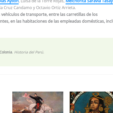
lás Ayllón
, Luisa de la Torre Rojas,
Melchorita Saravia Tasay
 la Cruz Candamo y Octavio Ortiz Arrieta.
ehículos de transporte, entre las carretillas de los
antes, en las habitaciones de las empleadas domésticas, inc
 Colonia
.
Historia del Perú.