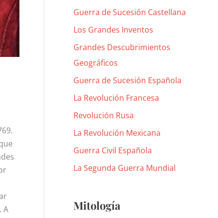
Guerra de Sucesión Castellana
Los Grandes Inventos
Grandes Descubrimientos
Geográficos
Guerra de Sucesión Española
La Revolución Francesa
Revolución Rusa
769.
La Revolución Mexicana
 que
Guerra Civil Española
ades
La Segunda Guerra Mundial
or
ar
Mitología
. A