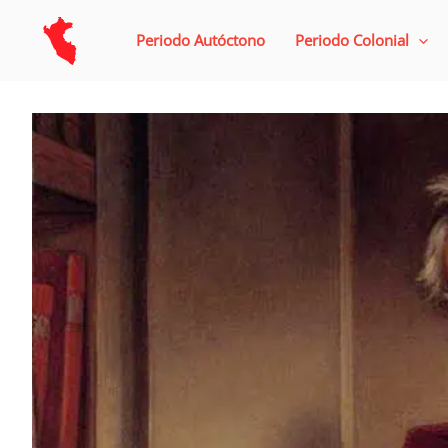
Ir
al
Periodo Autóctono
Periodo Colonial
contenido