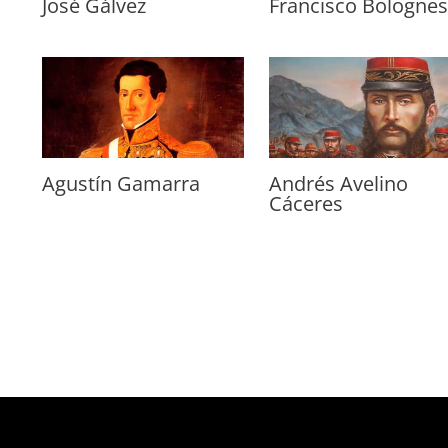
José Gálvez
Francisco Bolognes
Agustín Gamarra
Andrés Avelino
Cáceres