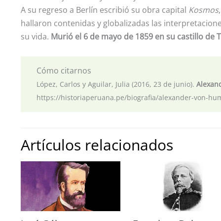
A su regreso a Berlín escribió su obra capital
Kosmos
hallaron contenidas y globalizadas las interpretaciones
su vida.
Murió el 6 de mayo de 1859 en su castillo de T
Cómo citarnos
López, Carlos y Aguilar, Julia (2016, 23 de junio).
Alexan
https://historiaperuana.pe/biografia/alexander-von-hu
Artículos relacionados