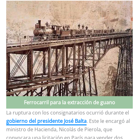
Ferrocarril para la extracción de guano
La ruptura con los consignatarios ocurrió durante el
gobierno del presidente José Balta
. Este le encargó al
ministro de Hacienda, Nicolás de Pierola, que
convocara una licitación en París para vender dos