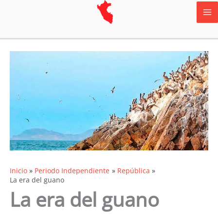
Ir
al
contenido
Inicio
Periodo Independiente
República
La era del guano
La era del guano