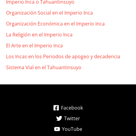
Imperio Inca o Tahuantinsuyo
Organización Social en el Imperio Inca
Organización Económica en el Imperio Inca
La Religión en el Imperio Inca
El Arte en el Imperio Inca
Los Incas en los Periodos de apogeo y decadencia
Sistema Vial en el Tahuantinsuyo
Facebook
Twitter
YouTube