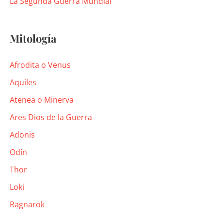
La Segunda Guerra Mundial
Mitología
Afrodita o Venus
Aquiles
Atenea o Minerva
Ares Dios de la Guerra
Adonis
Odín
Thor
Loki
Ragnarok