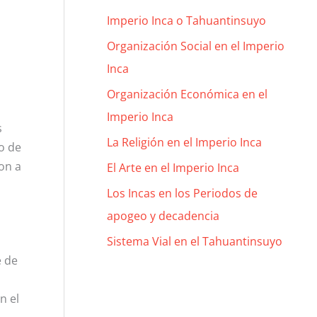
Imperio Inca o Tahuantinsuyo
Organización Social en el Imperio
Inca
Organización Económica en el
Imperio Inca
s
La Religión en el Imperio Inca
so de
on a
El Arte en el Imperio Inca
Los Incas en los Periodos de
apogeo y decadencia
Sistema Vial en el Tahuantinsuyo
e de
n el