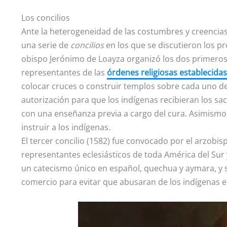
Los concilios
Ante la heterogeneidad de las costumbres y creencias 
una serie de
concilios
en los que se discutieron los p
obispo Jerónimo de Loayza organizó los dos primeros 
representantes de las
órdenes religiosas establecidas
colocar cruces o construir templos sobre cada uno de
autorización para que los indígenas recibieran los sa
con una enseñanza previa a cargo del cura. Asimismo
instruir a los indígenas.
El tercer concilio (1582) fue convocado por el arzobi
representantes eclesiásticos de toda América del Sur 
un catecismo único en español, quechua y aymara, y se
comercio para evitar que abusaran de los indígenas e