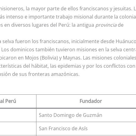
misioneros, la mayor parte de ellos franciscanos y jesuitas. 
ás intenso e importante trabajo misional durante la colonia
s en diversos lugares del Perú: la antigua
provincia
de
a selva fueron los franciscanos, inicialmente desde Huánuco
Los dominicos también tuvieron misiones en la selva centra
bicaron en Mojos (Bolivia) y Maynas. Las misiones coloniale
terísticas del hábitat, las epidemias y por los conflictos con
sión de sus fronteras amazónicas.
al Perú
Fundador
Santo Domingo de Guzmán
San Francisco de Asís