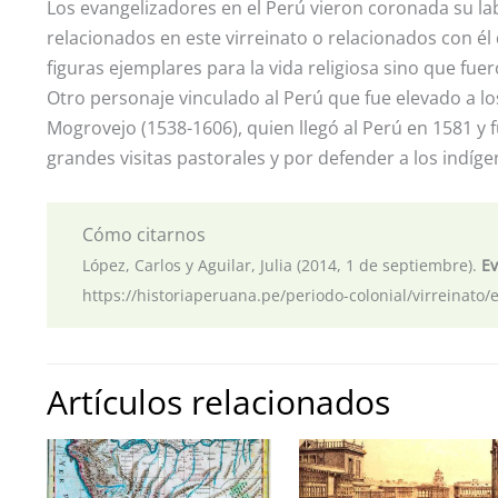
Los evangelizadores en el Perú vieron coronada su la
relacionados en este virreinato o relacionados con él 
figuras ejemplares para la vida religiosa sino que fuer
Otro personaje vinculado al Perú que fue elevado a los
Mogrovejo (1538-1606), quien llegó al Perú en 1581 y 
grandes visitas pastorales y por defender a los indíge
Cómo citarnos
López, Carlos y Aguilar, Julia (2014, 1 de septiembre).
Ev
https://historiaperuana.pe/periodo-colonial/virreinato/
Artículos relacionados