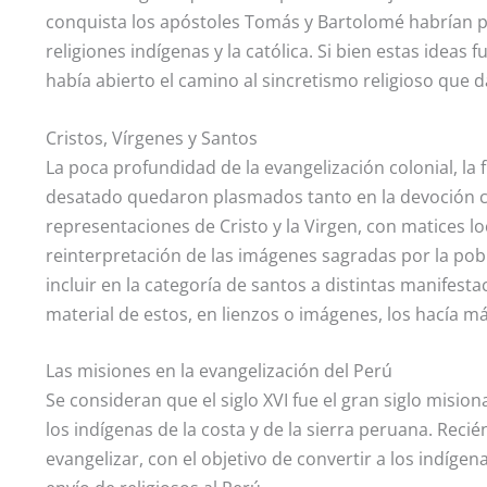
conquista los apóstoles Tomás y Bartolomé habrían pr
religiones indígenas y la católica. Si bien estas ideas 
había abierto el camino al sincretismo religioso que
Cristos, Vírgenes y Santos
La poca profundidad de la evangelización colonial, la
desatado quedaron plasmados tanto en la devoción com
representaciones de Cristo y la Virgen, con matices loc
reinterpretación de las imágenes sagradas por la pob
incluir en la categoría de santos a distintas manifesta
material de estos, en lienzos o imágenes, los hacía m
Las misiones en la evangelización del Perú
Se consideran que el siglo XVI fue el gran siglo misio
los indígenas de la costa y de la sierra peruana. Recién
evangelizar, con el objetivo de convertir a los indíge