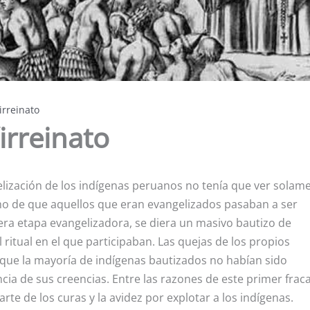
irreinato
irreinato
lización de los indígenas peruanos no tenía que ver solam
cho de que aquellos que eran evangelizados pasaban a ser
era etapa evangelizadora, se diera un masivo bautizo de
 ritual en el que participaban. Las quejas de los propios
 que la mayoría de indígenas bautizados no habían sido
cia de sus creencias. Entre las razones de este primer frac
rte de los curas y la avidez por explotar a los indígenas.