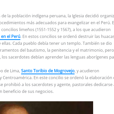
de la población indígena peruana, la Iglesia decidió organi
rocedimientos más adecuados para evangelizar en el Perú. E
concilios limeños (1551-1552 y 1567), a los que acudieron
 en el Perú
. En estos concilios se ordenó destruir las huaca
 ellas. Cada pueblo debía tener un templo. También se dio
cramentos del bautismo, la penitencia y el matrimonio, pero
, los sacerdotes debían aprender las lenguas aborígenes p
spo de Lima,
Santo Toribio de Mogrovejo
, y acudieron
y Centroamérica. En este concilio se ordenó la elaboración
 prohibió a los sacerdotes y agente, pastorales dedicarse 
n beneficio de sus negocios.