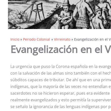
Inicio
Periodo Colonial
Virreinato
Evangelización en el V
Evangelización en el V
La urgencia que puso la Corona española en la evange
con la salvación de las almas sino también con el he
súbditos capaces de tributar. De ahí que en una prim
indígenas, que la mayoría de las veces no entendían el
sacerdotes no se hicieron esperar, pues era evidente
realmente evangelizados y esto permitía la superviven
se señalo la ignorancia de las lenguas indígenas por pa