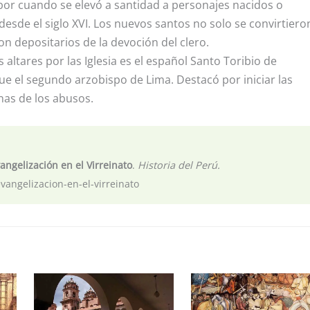
bor cuando se elevó a santidad a personajes nacidos o
desde el siglo XVI. Los nuevos santos no solo se convirtiero
on depositarios de la devoción del clero.
 altares por las Iglesia es el español Santo Toribio de
fue el segundo arzobispo de Lima. Destacó por iniciar las
nas de los abusos.
angelización en el Virreinato
.
Historia del Perú.
evangelizacion-en-el-virreinato