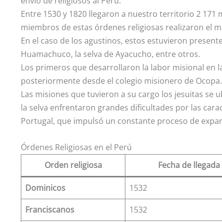
envío de religiosos al Perú.
Entre 1530 y 1820 llegaron a nuestro territorio 2 171 
miembros de estas órdenes religiosas realizaron el m
En el caso de los agustinos, estos estuvieron presente
Huamachuco, la selva de Ayacucho, entre otros.
Los primeros que desarrollaron la labor misional en l
posteriormente desde el colegio misionero de Ocopa. 
Las misiones que tuvieron a su cargo los jesuitas se u
la selva enfrentaron grandes dificultades por las carac
Portugal, que impulsó un constante proceso de expan
Órdenes Religiosas en el Perú
Orden religiosa
Fecha de llegada 
Dominicos
1532
Franciscanos
1532